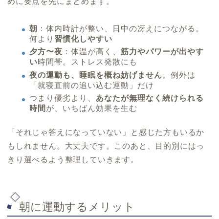
めに要点を先にまとめます。
朝
：体内時計が整い、日中の冴えにつながる。
何より
習慣化しやすい
夕方〜夜
：体温が高く、
筋力やパワーが出やす
い
時間帯。ストレス発散にも
夜の運動も、睡眠を概ね妨げません
。例外は
「就寝直前の追い込む運動」だけ
つまり優劣より、
あなたが無理なく続けられる
時間
が、いちばん効果を生む
「それじゃ答えになっていない」と感じた方もいるか
もしれません。大丈夫です。このあと、目的別にはっ
きり選べるよう整理していきます。
朝に運動するメリット