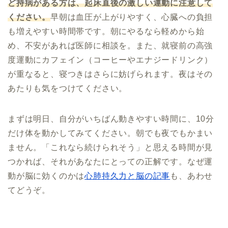
ど持病がある方は、起床直後の激しい運動に注意して
ください。
早朝は血圧が上がりやすく、心臓への負担
も増えやすい時間帯です。朝にやるなら軽めから始
め、不安があれば医師に相談を。また、就寝前の高強
度運動にカフェイン（コーヒーやエナジードリンク）
が重なると、寝つきはさらに妨げられます。夜はその
あたりも気をつけてください。
まずは明日、自分がいちばん動きやすい時間に、10分
だけ体を動かしてみてください。朝でも夜でもかまい
ません。「これなら続けられそう」と思える時間が見
つかれば、それがあなたにとっての正解です。なぜ運
動が脳に効くのかは
心肺持久力と脳の記事
も、あわせ
てどうぞ。