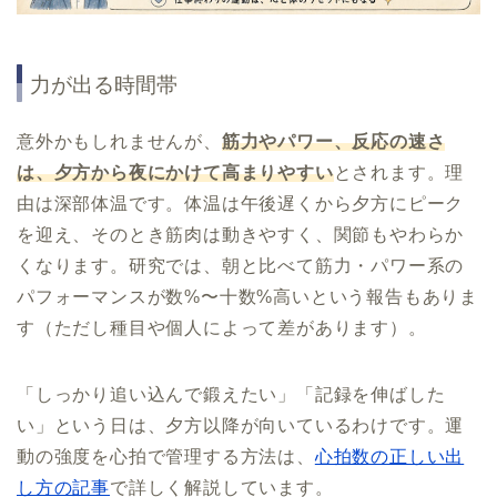
力が出る時間帯
意外かもしれませんが、
筋力やパワー、反応の速さ
は、夕方から夜にかけて高まりやすい
とされます。理
由は深部体温です。体温は午後遅くから夕方にピーク
を迎え、そのとき筋肉は動きやすく、関節もやわらか
くなります。研究では、朝と比べて筋力・パワー系の
パフォーマンスが数%〜十数%高いという報告もありま
す（ただし種目や個人によって差があります）。
「しっかり追い込んで鍛えたい」「記録を伸ばした
い」という日は、夕方以降が向いているわけです。運
動の強度を心拍で管理する方法は、
心拍数の正しい出
し方の記事
で詳しく解説しています。