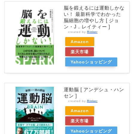
脳を鍛えるには運動しかな
い！ 最新科学でわかった
脳細胞の増やし方 [ ジョ
ン・J．レイティー ]
created by
Rinker
Amazon
楽天市場
Yahooショッピング
運動脳 [ アンデシュ・ハン
セン ]
created by
Rinker
Amazon
楽天市場
Yahooショッピング