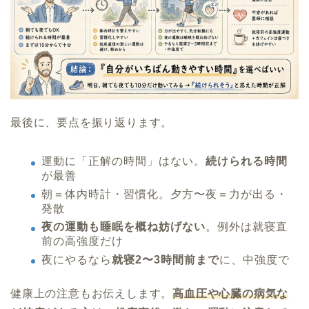
最後に、要点を振り返ります。
運動に「正解の時間」はない。
続けられる時間
が最善
朝＝体内時計・習慣化。夕方〜夜＝力が出る・
発散
夜の運動も睡眠を概ね妨げない
。例外は就寝直
前の高強度だけ
夜にやるなら
就寝2〜3時間前まで
に、中強度で
健康上の注意もお伝えします。
高血圧や心臓の病気な