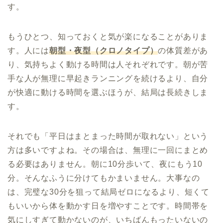
す。
もうひとつ、知っておくと気が楽になることがありま
す。人には
朝型・夜型（クロノタイプ）
の体質差があ
り、気持ちよく動ける時間は人それぞれです。朝が苦
手な人が無理に早起きランニングを続けるより、自分
が快適に動ける時間を選ぶほうが、結局は長続きしま
す。
それでも「平日はまとまった時間が取れない」という
方は多いですよね。その場合は、無理に一回にまとめ
る必要はありません。朝に10分歩いて、夜にもう10
分。そんなふうに分けてもかまいません。大事なの
は、完璧な30分を狙って結局ゼロになるより、短くて
もいいから体を動かす日を増やすことです。時間帯を
気にしすぎて動かないのが、いちばんもったいないの