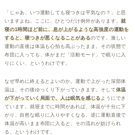
「じゃあ、いつ運動しても寝つきは平気なの？」と思
いますよね。ここに、ひとつだけ例外があります。
就
寝の1時間ほど前に、息が上がるような高強度の運動を
すると、寝つきが悪くなることがある
のです。激しい
運動の直後は体温も心拍も高ぶったまま。その状態で
布団に入っても、体がまだ「活動モード」で眠りに入
りにくい、というわけです。
なぜ早めに終えるとよいのか。運動で上がった深部体
温は、その後ゆっくり下がっていきます。そして
体温
が下がっていく局面で、人は眠気を感じる
ようにでき
ています。就寝までに時間があれば、体温が十分に下
がり、自然な眠りに入りやすくなる。逆に運動直後で
体温が高いまま布団に入ると、その流れが妨げられ
る、というわけです。