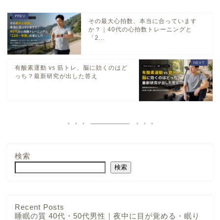
その最大心拍数、本当に合っています
か？｜40代の心拍数トレーニングと
「2...
有酸素運動 vs 筋トレ、脳に効くのはど
っち？最新研究が出した答え
検索
検索
Recent Posts
睡眠の質 40代・50代男性｜夜中に目が覚める・眠り