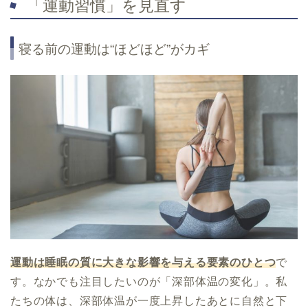
「運動習慣」を見直す
寝る前の運動は“ほどほど”がカギ
運動は睡眠の質に大きな影響を与える要素のひとつ
で
す。なかでも注目したいのが「深部体温の変化」。私
たちの体は、深部体温が一度上昇したあとに自然と下