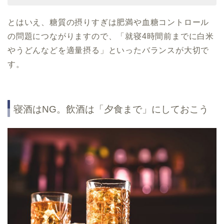
とはいえ、糖質の摂りすぎは肥満や血糖コントロール
の問題につながりますので、「就寝4時間前までに白米
やうどんなどを適量摂る」といったバランスが大切で
す。
寝酒はNG。飲酒は「夕食まで」にしておこう