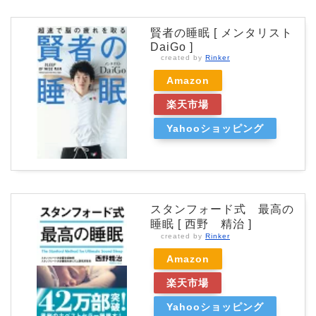
賢者の睡眠 [ メンタリスト
DaiGo ]
created by
Rinker
Amazon
楽天市場
Yahooショッピング
スタンフォード式 最高の
睡眠 [ 西野 精治 ]
created by
Rinker
Amazon
楽天市場
Yahooショッピング