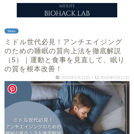
Sleep
ミドル世代必見！アンチエイジング
のための睡眠の質向上法を徹底解説
（5）｜運動と食事を見直して、眠り
の質を根本改善！
2025年5月12日
/
2025年5月12日