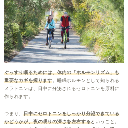
ぐっすり眠るためには、体内の「ホルモンリズム」も
重要なカギを握ります
。睡眠ホルモンとして知られる
メラトニンは、日中に分泌されるセロトニンを原料に
作られます。
つまり、
日中にセロトニンをしっかり分泌できている
かどうかが、夜の眠りの深さを左右する
ということ。