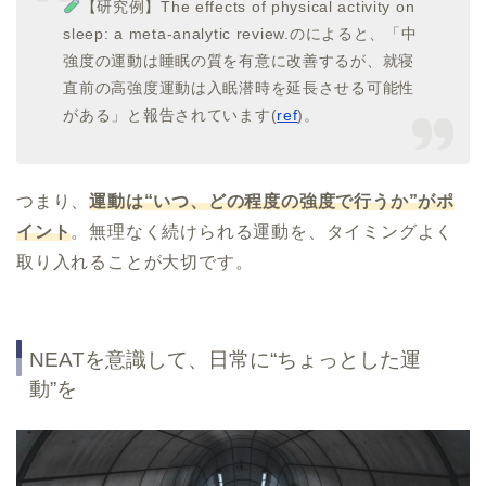
【研究例】The effects of physical activity on
sleep: a meta-analytic review.のによると、「中
強度の運動は睡眠の質を有意に改善するが、就寝
直前の高強度運動は入眠潜時を延長させる可能性
がある」と報告されています(
ref
)。
つまり、
運動は“いつ、どの程度の強度で行うか”がポ
イント
。無理なく続けられる運動を、タイミングよく
取り入れることが大切です。
NEATを意識して、日常に“ちょっとした運
動”を