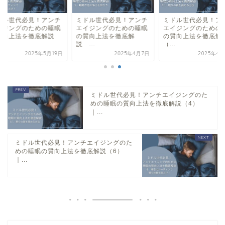
ドル世代必見！アンチ
ミドル世代必見！アンチ
ミドル世代必見！ア
イジングのための睡眠
エイジングのための睡眠
エイジングのための
質向上法を徹底解説
の質向上法を徹底解
の質向上法を徹底解
.
説 ...
（...
2025年5月19日
2025年4月7日
2025年4月
ミドル世代必見！アンチエイジングのた
めの睡眠の質向上法を徹底解説（4）
｜...
ミドル世代必見！アンチエイジングのた
めの睡眠の質向上法を徹底解説（6）
｜...