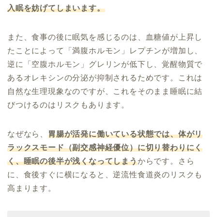
入眠を妨げてしまいます。
また、食事の後に眠気を感じるのは、血糖値が上昇し
たことによって「満腹ホルモン」レプチンが増加し、
逆に「空腹ホルモン」グレリンが低下し、覚醒物質で
あるオレキシンの分泌が抑制されるためです。これは
自然な生理現象なのですが、これをそのまま睡眠に結
びつけるのはリスクもあります。
なぜなら、
胃腸が活発に働いている状態では、体がリ
ラックスモード（副交感神経優位）に切り替わりにく
く、睡眠の後半が浅くなってしまう
からです。さら
に、食後すぐに横になると、逆流性食道炎のリスクも
高まります。