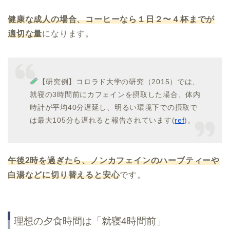
健康な成人の場合、コーヒーなら１日２〜４杯までが
適切な量
になります。
【研究例】コロラド大学の研究（2015）では、
就寝の3時間前にカフェインを摂取した場合、体内
時計が平均40分遅延し、明るい環境下での摂取で
は最大105分も遅れると報告されています(
ref
)。
午後2時を過ぎたら、ノンカフェインのハーブティーや
白湯などに切り替えると安心
です。
理想の夕食時間は「就寝4時間前」