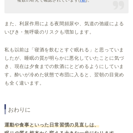
複数の研究で確認されています(
ref
)。
また、利尿作用による夜間頻尿や、気道の弛緩による
いびき・無呼吸のリスクも増加します。
私も以前は「寝酒を飲むとすぐ眠れる」と思っていま
したが、睡眠の質が明らかに悪化していたことに気づ
き、現在は夕食までの飲酒にとどめるようにしていま
す。酔いが冷めた状態で布団に入ると、翌朝の目覚め
も全く違います。
おわりに
運動や食事といった日常習慣の見直しは、