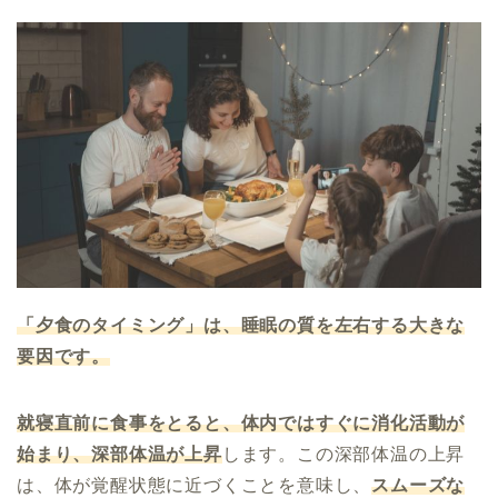
「夕食のタイミング」は、睡眠の質を左右する大きな
要因です。
就寝直前に食事をとると、体内ではすぐに消化活動が
始まり、深部体温が上昇
します。この深部体温の上昇
は、体が覚醒状態に近づくことを意味し、
スムーズな