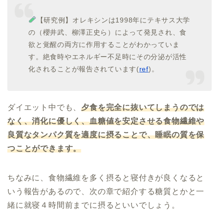
【研究例】オレキシンは1998年にテキサス大学
の（櫻井武、柳澤正史ら）によって発見され、食
欲と覚醒の両方に作用することがわかっていま
す。絶食時やエネルギー不足時にその分泌が活性
化されることが報告されています(
ref
)。
ダイエット中でも、
夕食を完全に抜いてしまうのでは
なく、消化に優しく、血糖値を安定させる食物繊維や
良質なタンパク質を適度に摂ることで、睡眠の質を保
つことができます。
ちなみに、食物繊維を多く摂ると寝付きが良くなると
いう報告があるので、次の章で紹介する糖質とかと一
緒に就寝４時間前までに摂るといいでしょう。