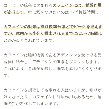
コーヒーや緑茶に含まれる
カフェインには、覚醒作用
があります
。特に気をつけたいのはその“持続時間”。
カフェインの効果は摂取後30分ほどでピークを迎えま
すが、体内から半分が排出されるまでには5〜7時間ほ
どかかる
と言われています。
カフェインは睡眠物質であるアデノシンを受け取る受
容体に結合し、アデノシンの働きをブロックします。
これにより、意識が覚醒し、眠気を感じにくくなりま
す。
カフェインを摂取しても眠れる人はいますが、眠りが
浅くなったり、カフェインに利尿作用もあるため、睡
眠の質が悪化してしまいます。