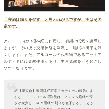
「寝酒は眠りを促す」と思われがちですが、実はその
逆です。
アルコールは中枢神経に作用し、初期の眠気を誘導し
ますが、その後は交感神経を刺激し、睡眠の後半を浅
くします。また、アルコールの代謝物であるアセトア
ルデヒドには覚醒作用があり、中途覚醒を引き起こし
やすくなります。
【研究例】米国睡眠医学アカデミーの報告によ
ると、「アルコール摂取後は、ノンレム睡眠の深
さが減少し、REM睡眠の割合も低下する」ことが