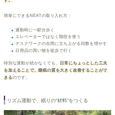
す。
簡単にできるNEATの取り入れ方：
通勤時に一駅分歩く
エレベーターではなく階段を使う
デスクワークの合間に立ち上がる回数を増やす
日用品の買い物を徒歩で行く
特別な運動が続かなくても、
日常にちょっとした工夫
を加えることで、睡眠の質を大きく改善することがで
きる
のです。
リズム運動で、眠りの“材料”をつくる