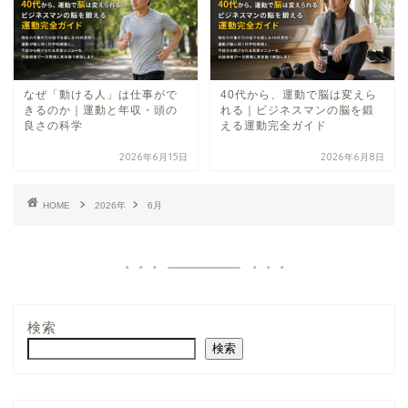
なぜ「動ける人」は仕事がで
40代から、運動で脳は変えら
きるのか｜運動と年収・頭の
れる｜ビジネスマンの脳を鍛
良さの科学
える運動完全ガイド
2026年6月15日
2026年6月8日
HOME
2026年
6月
検索
検索