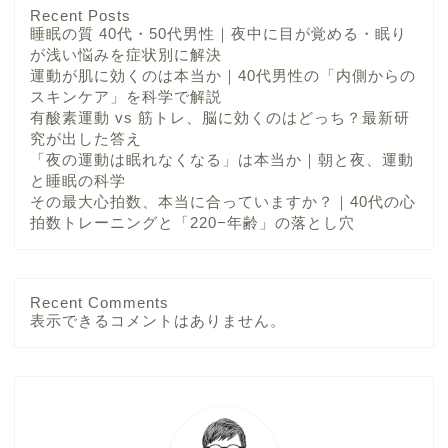
Recent Posts
睡眠の質 40代・50代男性｜夜中に目が覚める・眠り
が浅い悩みを症状別に解決
運動が肌に効くのは本当か｜40代男性の「内側からの
スキンケア」を科学で解説
有酸素運動 vs 筋トレ、脳に効くのはどっち？最新研
究が出した答え
「夜の運動は眠れなくなる」は本当か｜朝と夜、運動
と睡眠の科学
その最大心拍数、本当に合っていますか？｜40代の心
拍数トレーニングと「220−年齢」の落とし穴
Recent Comments
表示できるコメントはありません。