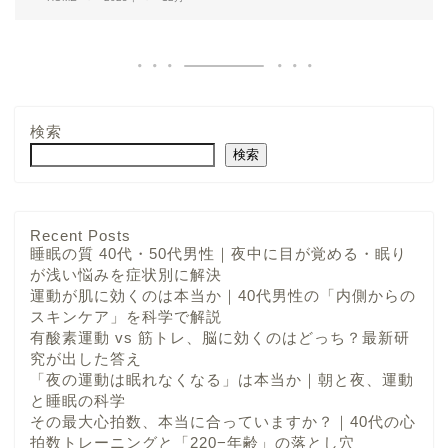
検索
検索
Recent Posts
睡眠の質 40代・50代男性｜夜中に目が覚める・眠り
が浅い悩みを症状別に解決
運動が肌に効くのは本当か｜40代男性の「内側からの
スキンケア」を科学で解説
有酸素運動 vs 筋トレ、脳に効くのはどっち？最新研
究が出した答え
「夜の運動は眠れなくなる」は本当か｜朝と夜、運動
と睡眠の科学
その最大心拍数、本当に合っていますか？｜40代の心
拍数トレーニングと「220−年齢」の落とし穴