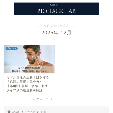
― ARCHIVES ―
2025年 12月
Skin care
ミドル男性の正解｜肌を守る
「保湿の基礎」完全ガイド
【第8回】乾燥・敏感・脂性…
タイプ別の最適解を解説
2025年12月1日
HOME
2025年
12月