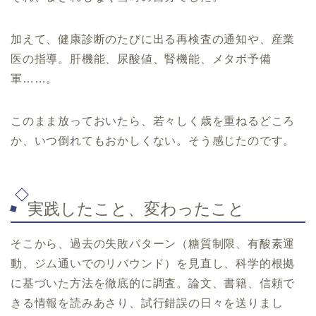
加えて、健康診断のたびに出る再検査の通知や、産業
医の指導。肝機能、尿酸値、腎機能、メタボ予備
軍……。
このまま放っておいたら、若々しく歳を重ねるどころ
か、いつ倒れてもおかしくない。そう感じたのです。
実践したこと、変わったこと
そこから、過去の失敗パターン（糖質制限、有酸素運
動、ジム通いでのリバウンド）を見直し、科学的根拠
に基づいた方法を徹底的に調査。論文、書籍、信頼で
きる情報を読みあさり、試行錯誤の日々を送りまし