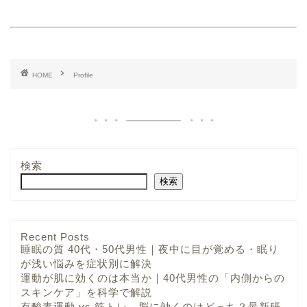
HOME
Profile
検索
検索
Recent Posts
睡眠の質 40代・50代男性｜夜中に目が覚める・眠り
が浅い悩みを症状別に解決
運動が肌に効くのは本当か｜40代男性の「内側からの
スキンケア」を科学で解説
有酸素運動 vs 筋トレ、脳に効くのはどっち？最新研