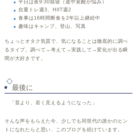
平日は夜9:30就寝（途中覚醒が悩み）
自重トレ週3、HIIT週2
食事は16時間断食を2年以上継続中
趣味はキャンプ、登山、写真
ちょっとオタク気質で、気になることは徹底的に調べ
るタイプ。調べて→考えて→実践して→変化が出る瞬
間が大好きです。
最後に
「昔より、若く見えるようになった」
そんな声をもらえた今、少しでも同世代の誰かのヒン
トになれたらと思い、このブログを続けています。