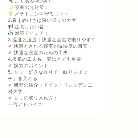
よくあるNG例：
寝室の光対策：
メラトニンを守るコツ：
2.音｜静けさは深い眠りのカギ
注意したい音：
対策アイデア：
3.温度と湿度｜快適な室温で眠りやすく
✔ 快適とされる寝室の温湿度の目安：
✔ 快適な寝室のための工夫：
4.換気の工夫も、実はとても重要
✔ 換気のポイント：
5. 香り：好きな香りで「眠りスイッ
チ」を入れる
✔ 研究の紹介（ドイツ・ドレスデン工
科大学）
✔ 香りの取り入れ方：
一言アドバイス