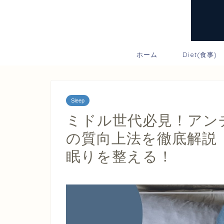
ホーム
Diet(食事)
Sleep
ミドル世代必見！アン
の質向上法を徹底解説
眠りを整える！