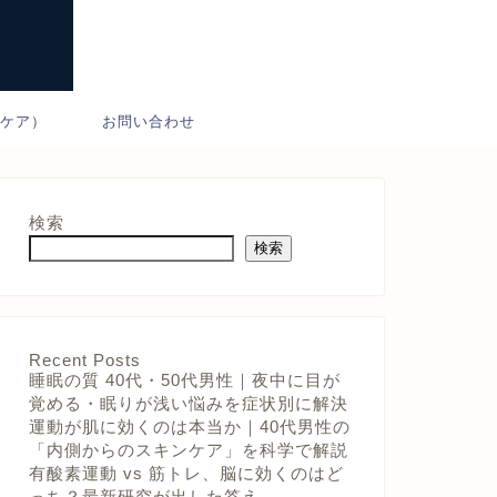
ンケア）
お問い合わせ
検索
検索
Recent Posts
睡眠の質 40代・50代男性｜夜中に目が
覚める・眠りが浅い悩みを症状別に解決
運動が肌に効くのは本当か｜40代男性の
「内側からのスキンケア」を科学で解説
有酸素運動 vs 筋トレ、脳に効くのはど
っち？最新研究が出した答え