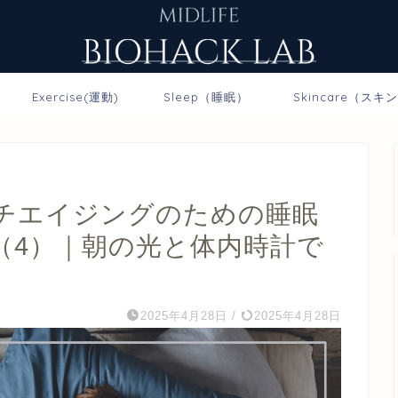
Exercise(運動)
Sleep（睡眠）
Skincare（スキ
チエイジングのための睡眠
（4）｜朝の光と体内時計で
2025年4月28日
/
2025年4月28日