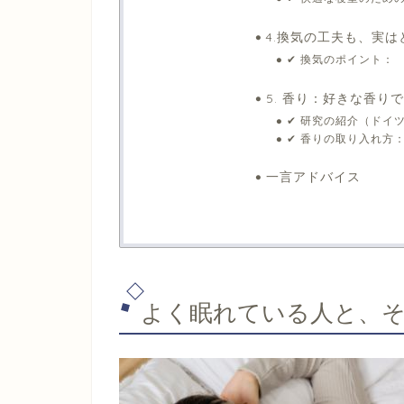
4.換気の工夫も、実は
✔ 換気のポイント：
5. 香り：好きな香り
✔ 研究の紹介（ドイ
✔ 香りの取り入れ方
一言アドバイス
よく眠れている人と、