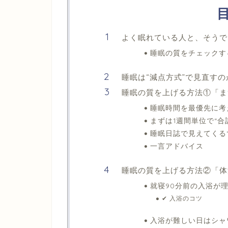
よく眠れている人と、そうで
睡眠の質をチェックす
睡眠は“減点方式”で見直す
睡眠の質を上げる方法①「ま
睡眠時間を最優先に考
まずは1週間単位で“合
睡眠日誌で見えてくる
一言アドバイス
睡眠の質を上げる方法②「体
就寝90分前の入浴が
✔ 入浴のコツ
入浴が難しい日はシャ