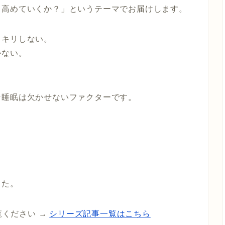
て高めていくか？」というテーマでお届けします。
ッキリしない。
かない。
な睡眠は欠かせないファクターです。
した。
ください →
シリーズ記事一覧はこちら