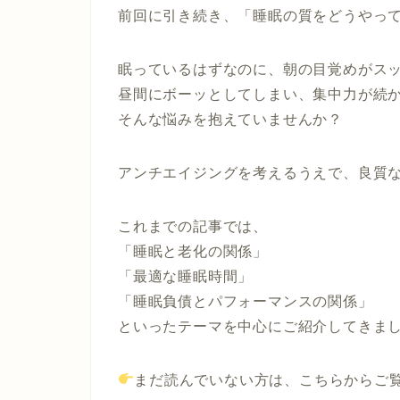
前回に引き続き、「睡眠の質をどうやっ
眠っているはずなのに、朝の目覚めがス
昼間にボーッとしてしまい、集中力が続
そんな悩みを抱えていませんか？
アンチエイジングを考えるうえで、良質
これまでの記事では、
「睡眠と老化の関係」
「最適な睡眠時間」
「睡眠負債とパフォーマンスの関係」
といったテーマを中心にご紹介してきま
まだ読んでいない方は、こちらからご覧