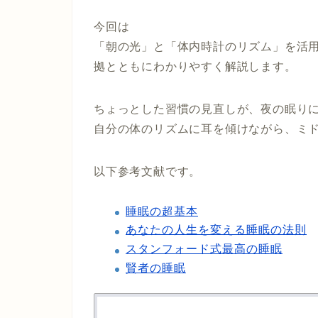
今回は
「朝の光」と「体内時計のリズム」を活
拠とともにわかりやすく解説します。
ちょっとした習慣の見直しが、夜の眠り
自分の体のリズムに耳を傾けながら、ミ
以下参考文献です。
睡眠の超基本
あなたの人生を変える睡眠の法則
スタンフォード式最高の睡眠
賢者の睡眠