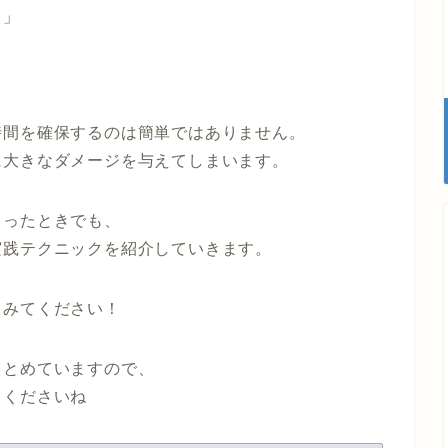
…」
時間を確保するのは簡単ではありません。
に大きなダメージを与えてしまいます。
まったときでも、
実践テクニックを紹介していきます。
てみてください！
まとめていますので、
てくださいね