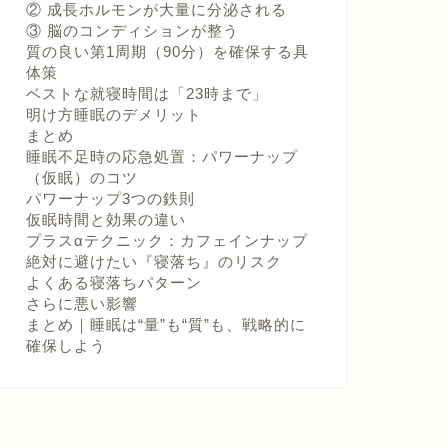
② 成長ホルモンが大量に分泌される
③ 脳のコンディションが整う
質の良い第1周期（90分）を確保する具
体策
ベストな就寝時間は「23時まで」
明け方睡眠のデメリット
まとめ
睡眠不足時の応急処置：パワーナップ
（仮眠）のコツ
パワーナップ3つの鉄則
仮眠時間と効果の違い
プラスαテクニック：カフェインナップ
絶対に避けたい『寝落ち』のリスク
よくある寝落ちパターン
さらに悪い影響
まとめ｜睡眠は“量”も“質”も、戦略的に
確保しよう