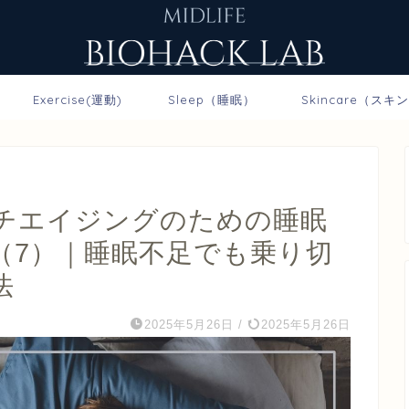
Exercise(運動)
Sleep（睡眠）
Skincare（スキ
チエイジングのための睡眠
（7）｜睡眠不足でも乗り切
法
2025年5月26日
/
2025年5月26日