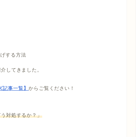
上げする方法
紹介してきました。
ズ記事一覧】
からご覧ください！
どう対処するか？」