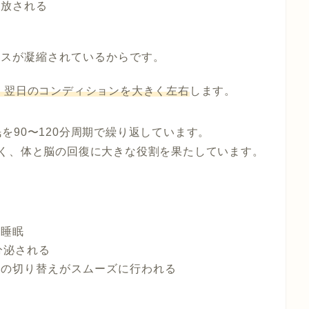
解放される
セスが凝縮されているからです。
、翌日のコンディションを大きく左右
します。
を90〜120分周期で繰り返しています。
深く、体と脳の回復に大きな役割を果たしています。
ム睡眠
分泌される
）の切り替えがスムーズに行われる