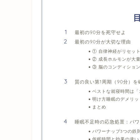
最初の90分を死守せよ
最初の90分が大切な理由
① 自律神経がリセッ
② 成長ホルモンが大
③ 脳のコンディショ
質の良い第1周期（90分）
ベストな就寝時間は「
明け方睡眠のデメリッ
まとめ
睡眠不足時の応急処置：パワ
パワーナップ3つの鉄
仮眠時間と効果の違い