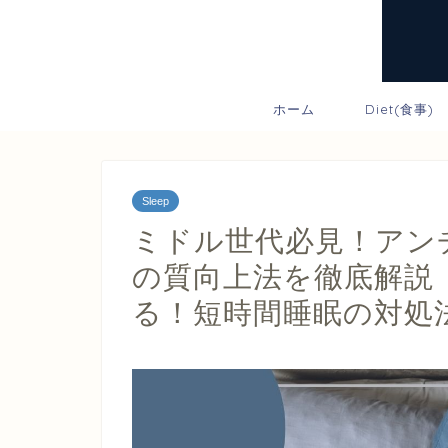
ホーム
Diet(食事)
Sleep
ミドル世代必見！アン
の質向上法を徹底解説
る！短時間睡眠の対処