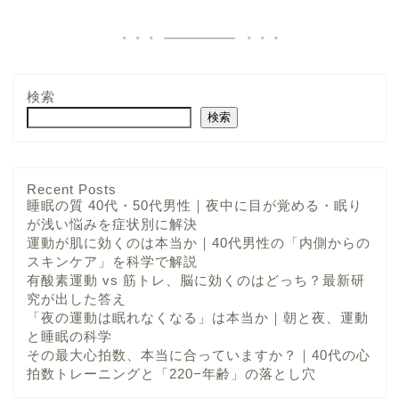
検索
検索
Recent Posts
睡眠の質 40代・50代男性｜夜中に目が覚める・眠り
が浅い悩みを症状別に解決
運動が肌に効くのは本当か｜40代男性の「内側からの
スキンケア」を科学で解説
有酸素運動 vs 筋トレ、脳に効くのはどっち？最新研
究が出した答え
「夜の運動は眠れなくなる」は本当か｜朝と夜、運動
と睡眠の科学
その最大心拍数、本当に合っていますか？｜40代の心
拍数トレーニングと「220−年齢」の落とし穴