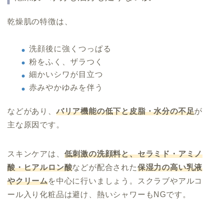
乾燥肌の特徴は、
洗顔後に強くつっぱる
粉をふく、ザラつく
細かいシワが目立つ
赤みやかゆみを伴う
などがあり、
バリア機能の低下と皮脂・水分の不足
が
主な原因です。
スキンケアは、
低刺激の洗顔料と、セラミド・アミノ
酸・ヒアルロン酸
などが配合された
保湿力の高い乳液
やクリーム
を中心に行いましょう。スクラブやアルコ
ール入り化粧品は避け、熱いシャワーもNGです。