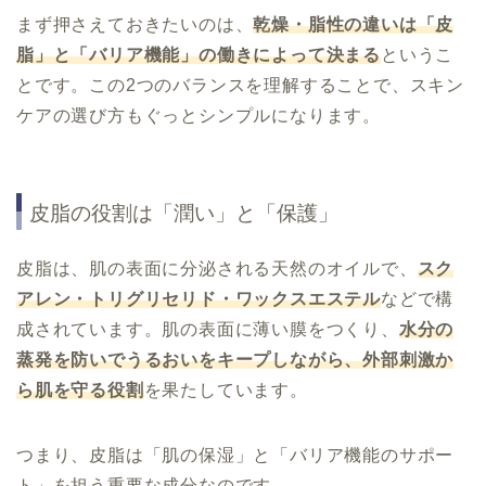
まず押さえておきたいのは、
乾燥・脂性の違いは「皮
脂」と「バリア機能」の働きによって決まる
というこ
とです。この2つのバランスを理解することで、スキン
ケアの選び方もぐっとシンプルになります。
皮脂の役割は「潤い」と「保護」
皮脂は、肌の表面に分泌される天然のオイルで、
スク
アレン・トリグリセリド・ワックスエステル
などで構
成されています。肌の表面に薄い膜をつくり、
水分の
蒸発を防いでうるおいをキープしながら、外部刺激か
ら肌を守る役割
を果たしています。
つまり、皮脂は「肌の保湿」と「バリア機能のサポー
ト」を担う重要な成分なのです。