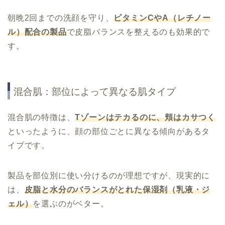
朝晩2回までの洗顔を守り、
ビタミンCやA（レチノー
ル）配合の製品
で皮脂バランスを整えるのも効果的で
す。
混合肌：部位によって異なる肌タイプ
混合肌の特徴は、
Tゾーンはテカるのに、頬はカサつく
といったように、顔の部位ごとに異なる傾向があるタ
イプです。
製品を部位別に使い分けるのが理想ですが、現実的に
は、
皮脂と水分のバランスがとれた保湿剤（乳液・ジ
ェル）
を選ぶのがベター。