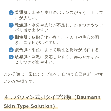
普通肌
：水分と皮脂のバランスが良く、トラブ
ルが少ない。
乾燥肌
：水分や皮脂が不足し、かさつきやツッ
パリ感が出やすい。
脂性肌
：皮脂分泌が多く、テカリや毛穴の開
き、ニキビが出やすい。
混合肌
：部位によって脂性と乾燥が混在する。
敏感肌
：刺激に反応しやすく、赤みやかゆみ、
ヒリつきが出やすい。
この分類は非常にシンプルで、自宅で自己判断しやす
いのが特徴です。
４．バウマン式肌タイプ分類（Baumann
Skin Type Solution）