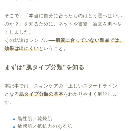
そこで、「本当に自分に合ったものはどう選べばいい
のか？」を知るために、ネットや書籍、論文を調べ尽
くしました。
その結論はシンプル──
肌質に合っていない製品では、
効果は出にくい
ということ。
まずは”肌タイプ分類”を知る
本記事では、スキンケアの「正しいスタートライン」
となる
肌タイプ分類の基本
をわかりやすく解説しま
す。
脂性肌／乾燥肌
敏感肌／抵抗力のある肌