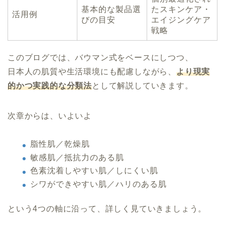
基本的な製品選
たスキンケア・
活用例
びの目安
エイジングケア
戦略
このブログでは、バウマン式をベースにしつつ、
日本人の肌質や生活環境にも配慮しながら、
より現実
的かつ実践的な分類法
として解説していきます。
次章からは、いよいよ
脂性肌／乾燥肌
敏感肌／抵抗力のある肌
色素沈着しやすい肌／しにくい肌
シワができやすい肌／ハリのある肌
という4つの軸に沿って、詳しく見ていきましょう。