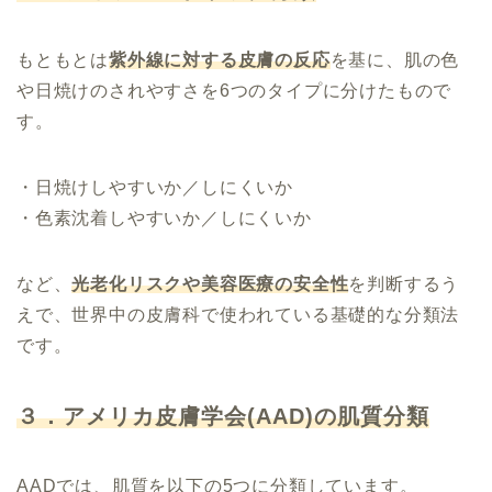
もともとは
紫外線に対する皮膚の反応
を基に、肌の色
や日焼けのされやすさを6つのタイプに分けたもので
す。
・日焼けしやすいか／しにくいか
・色素沈着しやすいか／しにくいか
など、
光老化リスクや美容医療の安全性
を判断するう
えで、世界中の皮膚科で使われている基礎的な分類法
です。
３．アメリカ皮膚学会(AAD)の肌質分類
AADでは、肌質を以下の5つに分類しています。