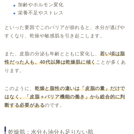
加齢やホルモン変化
栄養不足やストレス
といった要因でこのバリアが崩れると、水分が逃げや
すくなり、乾燥や敏感肌を引き起こします。
また、皮脂の分泌も年齢とともに変化し、
若い頃は脂
性だった人も、40代以降は乾燥肌に傾く
ことが多くあ
ります。
このように、
乾燥と脂性の違いは「皮脂の量」だけで
はなく、「皮脂＋バリア機能の働き」から総合的に判
断する必要がある
のです。
乾燥肌：水分も油分も足りない肌