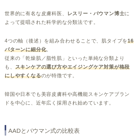
世界的に有名な皮膚科医、
レスリー・バウマン博士
に
よって提唱された科学的な分類法です。
4つの軸（後述）を組み合わせることで、肌タイプを
16
パターンに細分化
。
従来の「乾燥肌／脂性肌」といった単純な分類より
も、
スキンケアの選び方やエイジングケア対策が格段
にしやすくなる
のが特徴です。
韓国や日本でも美容皮膚科や高機能スキンケアブラン
ドを中心に、近年広く採用され始めています。
AADとバウマン式の比較表