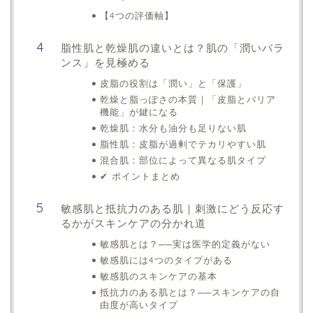
【4つの評価軸】
脂性肌と乾燥肌の違いとは？肌の「潤いバラ
ンス」を見極める
皮脂の役割は「潤い」と「保護」
乾燥と脂っぽさの本質｜「皮脂とバリア
機能」が鍵になる
乾燥肌：水分も油分も足りない肌
脂性肌：皮脂が過剰でテカリやすい肌
混合肌：部位によって異なる肌タイプ
✔ ポイントまとめ
敏感肌と抵抗力のある肌｜刺激にどう反応す
るかがスキンケアの分かれ道
敏感肌とは？──実は医学的定義がない
敏感肌には4つのタイプがある
敏感肌のスキンケアの基本
抵抗力のある肌とは？──スキンケアの自
由度が高いタイプ