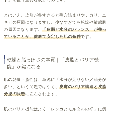
とはいえ、皮脂が多すぎると毛穴詰まりやテカリ、ニ
キビの原因になりますし、少なすぎても乾燥や敏感肌
の原因になります。
「皮脂と水分のバランス」が整っ
ていることが、健康で安定した肌の条件
です。
乾燥と脂っぽさの本質｜「皮脂とバリア機
能」が鍵になる
肌の乾燥・脂性は、単純に「水分が足りない／油分が
多い」という問題ではなく、
皮膚のバリア構造と皮脂
分泌の状態
に左右されます。
肌のバリア機能はよく「レンガとモルタルの壁」に例