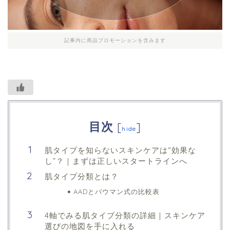
記事内に商品プロモーションを含みます
目次
[
]
hide
肌タイプを知らないスキンケアは“効果な
し”？｜まずは正しいスタートラインへ
肌タイプ分類とは？
AADとバウマン式の比較表
4軸でみる肌タイプ分類の詳細｜スキンケア
選びの地図を手に入れる