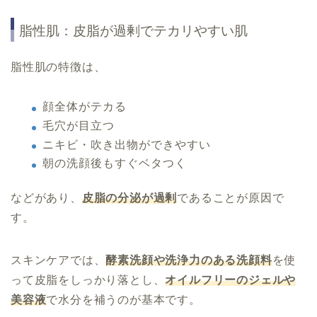
脂性肌：皮脂が過剰でテカリやすい肌
脂性肌の特徴は、
顔全体がテカる
毛穴が目立つ
ニキビ・吹き出物ができやすい
朝の洗顔後もすぐベタつく
などがあり、
皮脂の分泌が過剰
であることが原因で
す。
スキンケアでは、
酵素洗顔や洗浄力のある洗顔料
を使
って皮脂をしっかり落とし、
オイルフリーのジェルや
美容液
で水分を補うのが基本です。