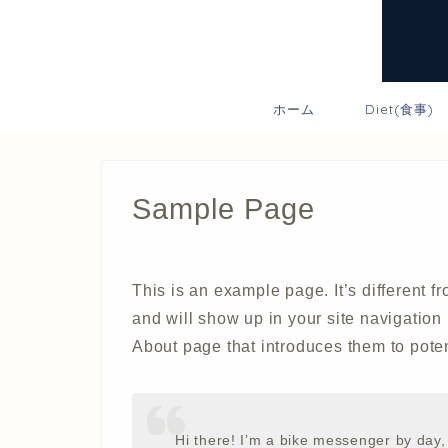
ホーム
Diet(食事)
Sample Page
This is an example page. It’s different f
and will show up in your site navigation
About page that introduces them to potenti
Hi there! I’m a bike messenger by day, 