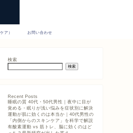
ンケア）
お問い合わせ
検索
検索
Recent Posts
睡眠の質 40代・50代男性｜夜中に目が
覚める・眠りが浅い悩みを症状別に解決
運動が肌に効くのは本当か｜40代男性の
「内側からのスキンケア」を科学で解説
有酸素運動 vs 筋トレ、脳に効くのはど
っち？最新研究が出した答え