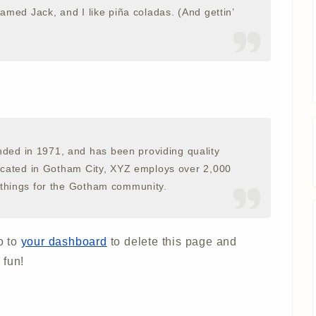
amed Jack, and I like piña coladas. (And gettin’
ed in 1971, and has been providing quality
Located in Gotham City, XYZ employs over 2,000
 things for the Gotham community.
o to
your dashboard
to delete this page and
 fun!