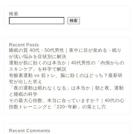
検索
検索
Recent Posts
睡眠の質 40代・50代男性｜夜中に目が覚める・眠り
が浅い悩みを症状別に解決
運動が肌に効くのは本当か｜40代男性の「内側からの
スキンケア」を科学で解説
有酸素運動 vs 筋トレ、脳に効くのはどっち？最新研
究が出した答え
「夜の運動は眠れなくなる」は本当か｜朝と夜、運動
と睡眠の科学
その最大心拍数、本当に合っていますか？｜40代の心
拍数トレーニングと「220−年齢」の落とし穴
Recent Comments