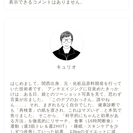
表示できるコメントはありません。
キュリオ
はじめまして。関西出身、元・化粧品原料開発を行って
いた技術者です。 アンチエイジングに目覚めたきっか
けは…ある日、娘とのツーショット写真を見て、思わず
言葉が出ました。 「このデブのおっさん、誰やね
ん……」 それ、まぎれもなく自分でした。 健康診断で
も「再検査」の紙を渡され、これはマズいぞ…と本気で
焦りました。 そこから、「科学的にちゃんと効果があ
る方法」を徹底的にリサーチ。 食事（16時間断食）・
運動（週3筋トレ＆週2HIIT）・睡眠・スキンケアを少
しずつ改善していった結果、 13kgのダイエットに成