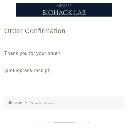
Order Confirmation
Thank you for your order!
[profilepress-receipt]
HOME
Order Confirmation