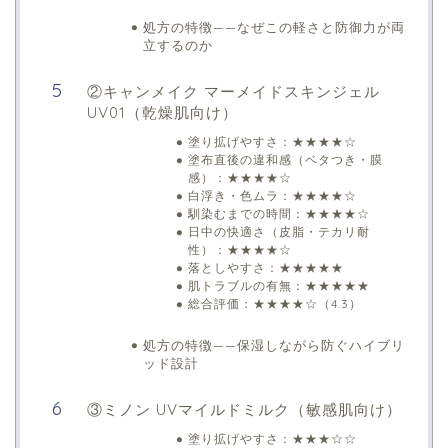
処方の特徴——なぜこの軽さと防御力が両
立するのか
②キャンメイク マーメイドスキンジェル
UV01（乾燥肌向け）
塗り拡げやすさ：★★★★☆
塗布直後の違和感（ベタつき・膜
感）：★★★★☆
白浮き・色ムラ：★★★★☆
馴染むまでの時間：★★★★☆
日中の快適さ（皮脂・テカリ耐
性）：★★★★☆
落としやすさ：★★★★★
肌トラブルの有無：★★★★★
総合評価：★★★★☆（4.3）
処方の特徴——保湿しながら防ぐハイブリ
ッド設計
③ミノン UVマイルドミルク（敏感肌向け）
塗り拡げやすさ：★★★☆☆