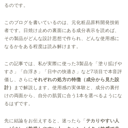
るのです。
このブログを書いているのは、元化粧品原料開発技術
者です。日焼け止めの裏面にある成分表示を読めば、
その製品がどんな設計思想で作られ、どんな使用感に
なるかをある程度は読み解けます。
この記事では、私が実際に使った3製品を「塗り拡げや
すさ」「白浮き」「日中の快適さ」など7項目で本音評
価し、さらに
それぞれの処方の特徴（成分から見た設
計）
まで解説します。使用感の実体験と、成分の裏付
けの両面から、自分の肌質に合う1本を選べるようにな
るはずです。
先に結論をお伝えすると、迷ったら「
テカりやすい人