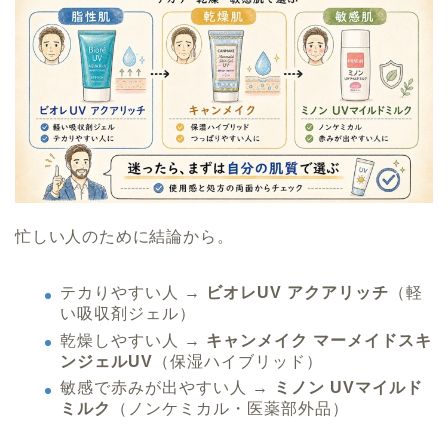
忙しい人のために結論から。
テカりやすい人 →
ビオレUV アクアリッチ
（軽
い吸収剤ジェル）
乾燥しやすい人 →
キャンメイク マーメイドスキ
ンジェルUV
（保湿ハイブリッド）
敏感で赤みが出やすい人 →
ミノン UVマイルド
ミルク
（ノンケミカル・医薬部外品）