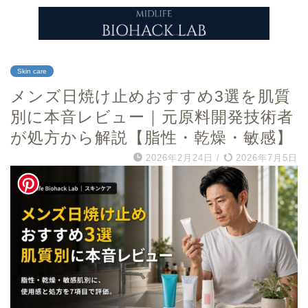
Skin care
メンズ日焼け止めおすすめ3選を肌質
別に本音レビュー｜元原料開発技術者
が処方から解説【脂性・乾燥・敏感】
2026年2月24日
/
2026年7月5日