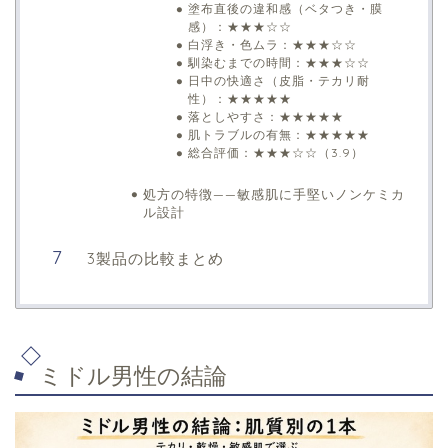
塗布直後の違和感（ベタつき・膜
感）：★★★☆☆
白浮き・色ムラ：★★★☆☆
馴染むまでの時間：★★★☆☆
日中の快適さ（皮脂・テカリ耐
性）：★★★★★
落としやすさ：★★★★★
肌トラブルの有無：★★★★★
総合評価：★★★☆☆（3.9）
処方の特徴——敏感肌に手堅いノンケミカ
ル設計
3製品の比較まとめ
ミドル男性の結論