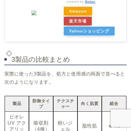
created by
Rinker
Amazon
楽天市場
Yahooショッピング
3製品の比較まとめ
実際に使った3製品を、処方と使用感の両面で並べると
次のようになります。
防御タイ
テクスチ
製品
向く肌質
総合
プ
ャー
ビオレ
UV アク
吸収剤
軽いジ
脂性肌
★4.6
アリッ
（4種）
ェル