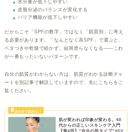
水分量が低下しやすい
皮脂分泌のバランスが変化する
バリア機能が低下しやすい
だからこそ「SPFの数字」ではなく「肌質別」に考え
る必要があります。「なんとなく高SPF」で選ぶと、
ベタつきや乾燥で続かず、結局塗らなくなる——これ
が一番もったいないパターンです。
自分の肌質がわからない方は、肌質がわかる診断チャ
ートを別記事で解説していますので、先にこちらをご
覧ください。
肌が変われば印象が変わる。40
代からの正しいスキンケア入門
【第4回】“自分の肌タイプ”がは