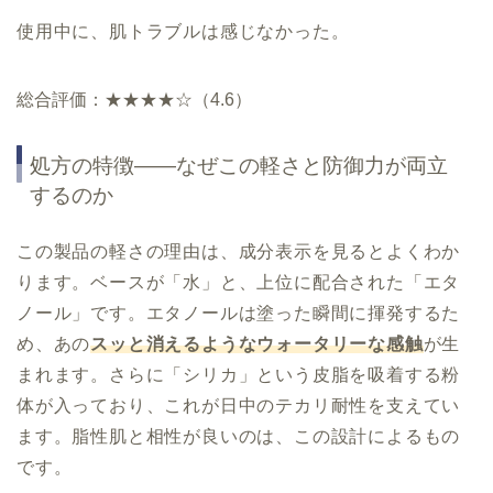
使用中に、肌トラブルは感じなかった。
総合評価：★★★★☆（4.6）
処方の特徴——なぜこの軽さと防御力が両立
するのか
この製品の軽さの理由は、成分表示を見るとよくわか
ります。ベースが「水」と、上位に配合された「エタ
ノール」です。エタノールは塗った瞬間に揮発するた
め、あの
スッと消えるようなウォータリーな感触
が生
まれます。さらに「シリカ」という皮脂を吸着する粉
体が入っており、これが日中のテカリ耐性を支えてい
ます。脂性肌と相性が良いのは、この設計によるもの
です。