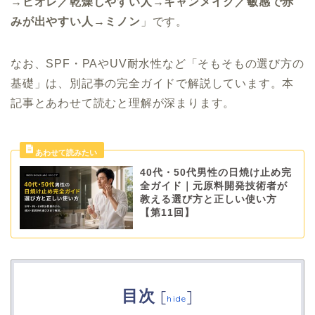
→ビオレ／乾燥しやすい人→キャンメイク／敏感で赤
みが出やすい人→ミノン
」です。
なお、SPF・PAやUV耐水性など「そもそもの選び方の
基礎」は、別記事の完全ガイドで解説しています。本
記事とあわせて読むと理解が深まります。
40代・50代男性の日焼け止め完
全ガイド｜元原料開発技術者が
教える選び方と正しい使い方
【第11回】
目次
[
]
hide