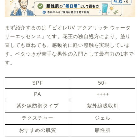
まず紹介するのは「ビオレUV アクアリッチ ウォータ
リーエッセンス」です。花王の独自処方により、塗り
直しても重ねても、感動的に軽い感触を実現していま
す。ベタつきが苦手な男性の入門として最有力の1本で
す。
SPF
50+
PA
++++
紫外線防御タイプ
紫外線吸収剤
テクスチャー
ジェル
おすすめの肌質
脂性肌