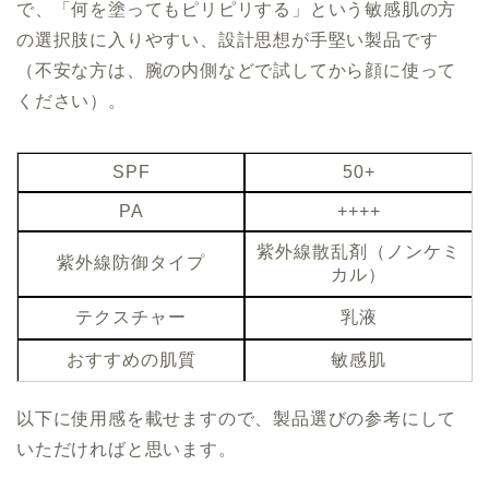
で、「何を塗ってもピリピリする」という敏感肌の方
の選択肢に入りやすい、設計思想が手堅い製品です
（不安な方は、腕の内側などで試してから顔に使って
ください）。
SPF
50+
PA
++++
紫外線散乱剤（ノンケミ
紫外線防御タイプ
カル）
テクスチャー
乳液
おすすめの肌質
敏感肌
以下に使用感を載せますので、製品選びの参考にして
いただければと思います。