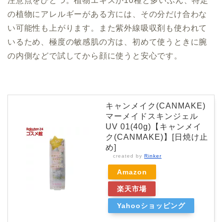
注意点をひとつ。植物エキスが10種と多いぶん、特定
の植物にアレルギーがある方には、その分だけ合わな
い可能性も上がります。また紫外線吸収剤も使われて
いるため、極度の敏感肌の方は、初めて使うときに腕
の内側などで試してから顔に使うと安心です。
キャンメイク(CANMAKE)
マーメイドスキンジェル
UV 01(40g)【キャンメイ
ク(CANMAKE)】[日焼け止
め]
created by
Rinker
Amazon
楽天市場
Yahooショッピング