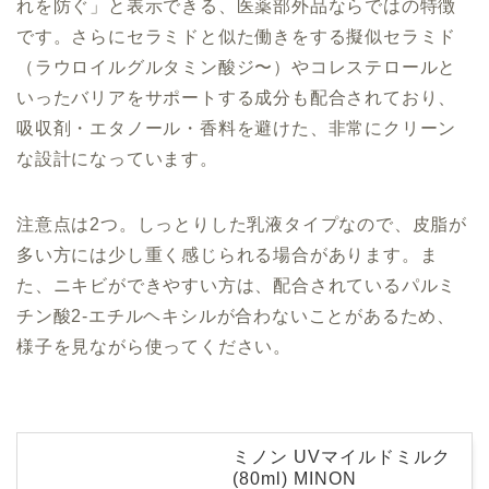
れを防ぐ」と表示できる、医薬部外品ならではの特徴
です。さらにセラミドと似た働きをする擬似セラミド
（ラウロイルグルタミン酸ジ〜）やコレステロールと
いったバリアをサポートする成分も配合されており、
吸収剤・エタノール・香料を避けた、非常にクリーン
な設計になっています。
注意点は2つ。しっとりした乳液タイプなので、皮脂が
多い方には少し重く感じられる場合があります。ま
た、ニキビができやすい方は、配合されているパルミ
チン酸2-エチルヘキシルが合わないことがあるため、
様子を見ながら使ってください。
ミノン UVマイルドミルク
(80ml) MINON