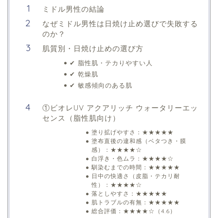
ミドル男性の結論
なぜミドル男性は日焼け止め選びで失敗する
のか？
肌質別・日焼け止めの選び方
✔ 脂性肌・テカりやすい人
✔ 乾燥肌
✔ 敏感傾向のある肌
①ビオレUV アクアリッチ ウォータリーエッ
センス（脂性肌向け）
塗り拡げやすさ：★★★★★
塗布直後の違和感（ベタつき・膜
感）：★★★★☆
白浮き・色ムラ：★★★★☆
馴染むまでの時間：★★★★★
日中の快適さ（皮脂・テカリ耐
性）：★★★★☆
落としやすさ：★★★★★
肌トラブルの有無：★★★★★
総合評価：★★★★☆（4.6）