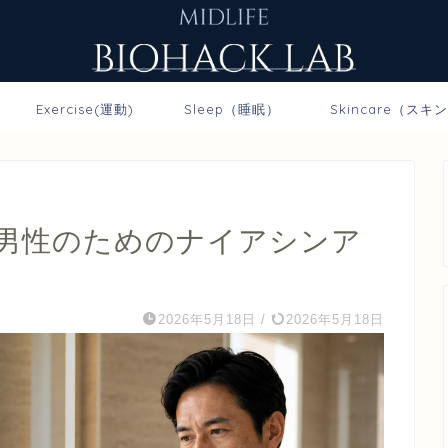
Exercise(運動)
Sleep（睡眠）
Skincare（スキ
代男性のためのナイアシンア
2026年5月18日
/
2026年5月18日