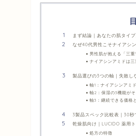
まず結論｜あなたの肌タイプ
なぜ40代男性こそナイアシ
男性肌が抱える「三重
ナイアシンアミドは三
製品選びの3つの軸｜失敗し
軸1：ナイアシンアミド
軸2：保湿の3機能が
軸3：継続できる価格
3製品スペック比較表｜30
乾燥肌向け｜LUCIDO 薬
処方の特徴