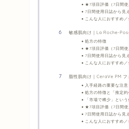
★7項目評価（7日間
7日間使用日誌から見
こんな人におすすめ／
敏感肌向け｜La Roche-P
処方の特徴
★7項目評価（7日間
7日間使用日誌から見
こんな人におすすめ／
脂性肌向け｜CeraVe PM
入手経路の重要な注意
処方の特徴と「推定約
「市場で稀少」という
★7項目評価（7日間
7日間使用日誌から見
こんな人におすすめ／