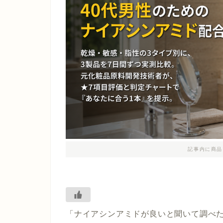
記事内に商品
「ナイアシンアミドが良いと聞いて調べた