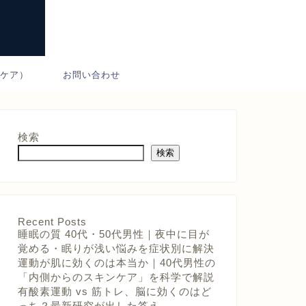
ンケア）
お問い合わせ
検索
検索
Recent Posts
睡眠の質 40代・50代男性｜夜中に目が
覚める・眠りが浅い悩みを症状別に解決
運動が肌に効くのは本当か｜40代男性の
「内側からのスキンケア」を科学で解説
有酸素運動 vs 筋トレ、脳に効くのはど
っち？最新研究が出した答え