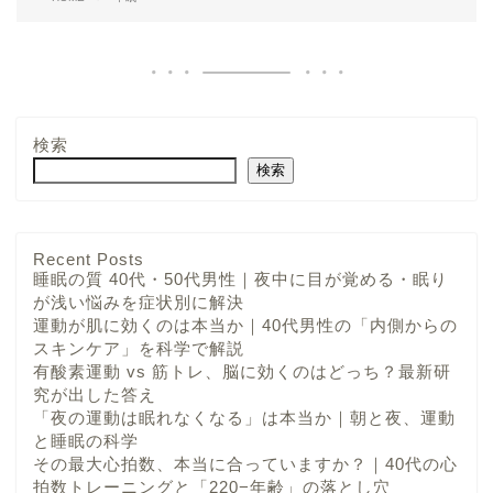
検索
検索
Recent Posts
睡眠の質 40代・50代男性｜夜中に目が覚める・眠り
が浅い悩みを症状別に解決
運動が肌に効くのは本当か｜40代男性の「内側からの
スキンケア」を科学で解説
有酸素運動 vs 筋トレ、脳に効くのはどっち？最新研
究が出した答え
「夜の運動は眠れなくなる」は本当か｜朝と夜、運動
と睡眠の科学
その最大心拍数、本当に合っていますか？｜40代の心
拍数トレーニングと「220−年齢」の落とし穴